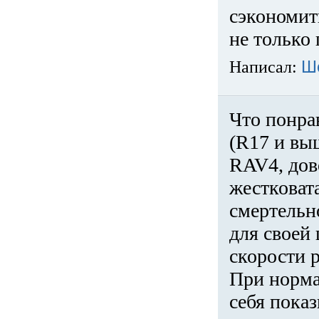
сэкономит
не только 
Написал:
Ш
Что понра
(R17 и вы
RAV4, дов
жестковата
смертельн
для своей 
скорости р
При норма
себя показ