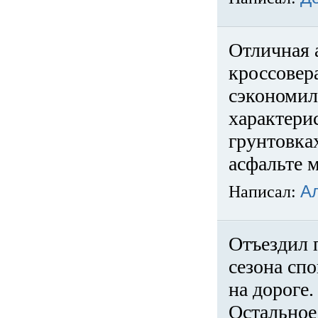
Отличная 
кроссовер
сэкономил
характери
грунтовка
асфальте м
Написал:
А
Отъездил 
сезона спо
на дороге
Остальное 