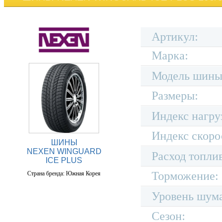
Артикул:
Марка:
Модель шины
Размеры:
Индекс нагру
Индекс скоро
ШИНЫ
NEXEN WINGUARD
Расход топли
ICE PLUS
Торможение:
Страна бренда: Южная Корея
Уровень шум
Сезон: