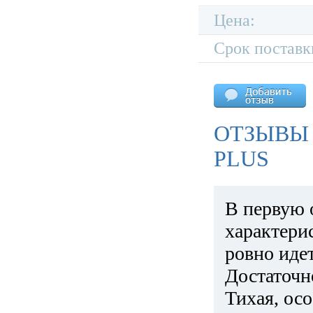
Цена:
Срок поставк
ОТЗЫВЫ 
PLUS
В первую 
характери
ровно идет
Достаточн
Тихая, ос