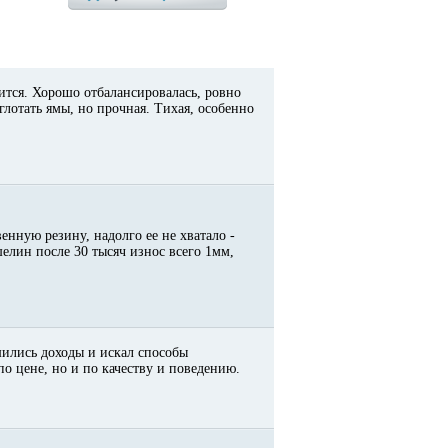
ится. Хорошо отбалансировалась, ровно
глотать ямы, но прочная. Тихая, особенно
енную резину, надолго ее не хватало -
елин после 30 тысяч износ всего 1мм,
шились доходы и искал способы
по цене, но и по качеству и поведению.