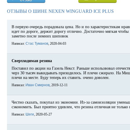
ОТЗЫВЫ О ШИНЕ NEXEN WINGUARD ICE PLUS
В первую очередь порадовала цена. Но и по характеристикам нрав
идет по дороге, держит дорогу отлично. Достаточно мягкая чтобы 
заметно после зимних шиповок
Написал:
Стас Туманов
, 2020-04-03
Сверхходимая резина
Поставил по акции на Газель Некст. Раньше использвовал отечеств
черз 30 тысяч выкидывать приходилось. И плечи сжирало. На Миш
плечи на месте. Буду теперь их ставить. очено доволен.
Написал:
Иван Смирнов
, 2019-12-11
Честно сказать, покупал из экономии. Из-за самоизоляции умень
сэкономить. Был приятно удивлен, что резина отличная не только 
Написал:
Шеги
, 2020-05-27