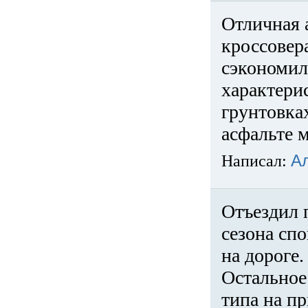
Отличная 
кроссовер
сэкономил
характери
грунтовка
асфальте м
Написал:
А
Отъездил 
сезона спо
на дороге
Остальное 
типа на пр