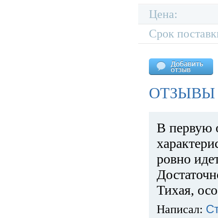
Цена:
Срок поставк
ОТЗЫВЫ 
В первую 
характери
ровно идет
Достаточн
Тихая, ос
Написал:
С