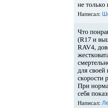
не только 
Написал:
Ш
Что понра
(R17 и вы
RAV4, дов
жестковата
смертельн
для своей 
скорости р
При норма
себя показ
Написал:
Л