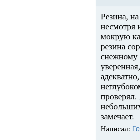
Резина, на
несмотря 
мокрую ка
резина сор
снежному 
уверенная
адекватно,
неглубоко
проверял. 
небольших
замечает.
Написал:
Ге