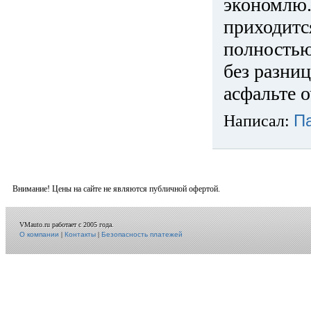
экономлю.
приходится
полностью
без разниц
асфальте о
Написал:
П
Внимание! Цены на сайте не являются публичной офертой.
VMauto.ru работает с 2005 года.
О компании
|
Контакты
|
Безопасность платежей