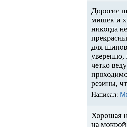
Дорогие ш
мишек и х
никогда не
прекрасны
для шипов
уверенно,
четко веду
проходимо
резины, ч
Написал:
М
Хорошая н
на мокрой