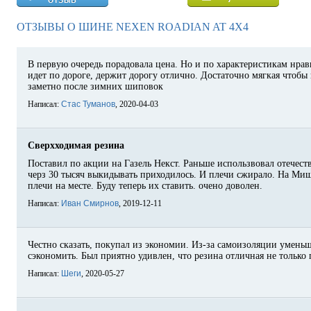
ОТЗЫВЫ О ШИНЕ NEXEN ROADIAN AT 4X4
В первую очередь порадовала цена. Но и по характеристикам нрав
идет по дороге, держит дорогу отлично. Достаточно мягкая чтобы 
заметно после зимних шиповок
Написал:
Стас Туманов
, 2020-04-03
Сверхходимая резина
Поставил по акции на Газель Некст. Раньше использвовал отечеств
черз 30 тысяч выкидывать приходилось. И плечи сжирало. На Миш
плечи на месте. Буду теперь их ставить. очено доволен.
Написал:
Иван Смирнов
, 2019-12-11
Честно сказать, покупал из экономии. Из-за самоизоляции умень
сэкономить. Был приятно удивлен, что резина отличная не только 
Написал:
Шеги
, 2020-05-27