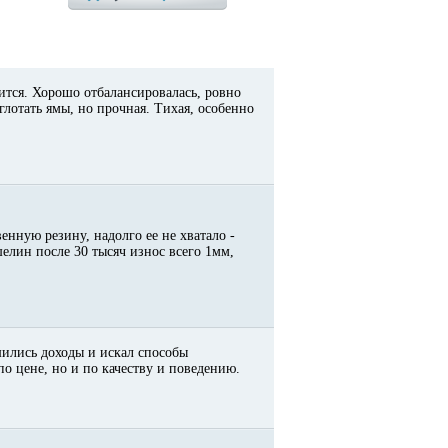
ится. Хорошо отбалансировалась, ровно
глотать ямы, но прочная. Тихая, особенно
енную резину, надолго ее не хватало -
елин после 30 тысяч износ всего 1мм,
шились доходы и искал способы
по цене, но и по качеству и поведению.