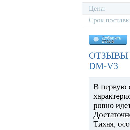
Цена:
Срок поставк
ОТЗЫВЫ 
DM-V3
В первую 
характери
ровно идет
Достаточн
Тихая, ос