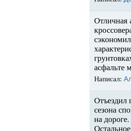
Отличная 
кроссовер
сэкономил
характери
грунтовка
асфальте м
Написал:
А
Отъездил 
сезона спо
на дороге
Остальное 