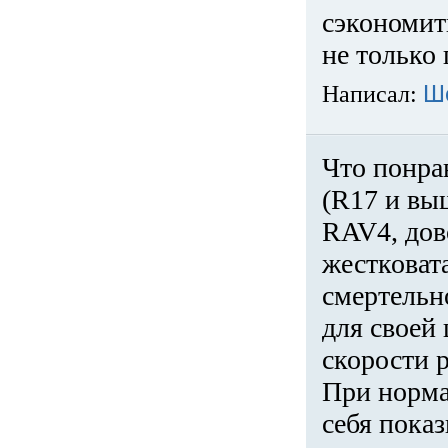
сэкономит
не только 
Написал:
Ш
Что понра
(R17 и вы
RAV4, дов
жестковата
смертельн
для своей 
скорости р
При норма
себя показ