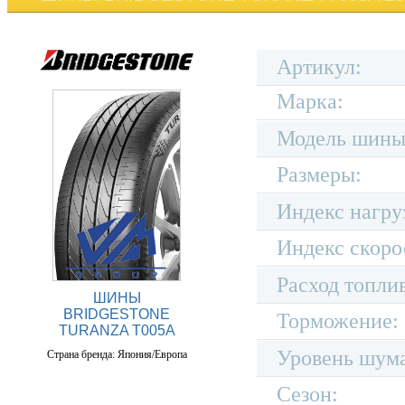
Артикул:
Марка:
Модель шины
Размеры:
Индекс нагру
Индекс скоро
Расход топли
ШИНЫ
BRIDGESTONE
Торможение:
TURANZA T005A
Уровень шум
Страна бренда: Япония/Европа
Сезон: