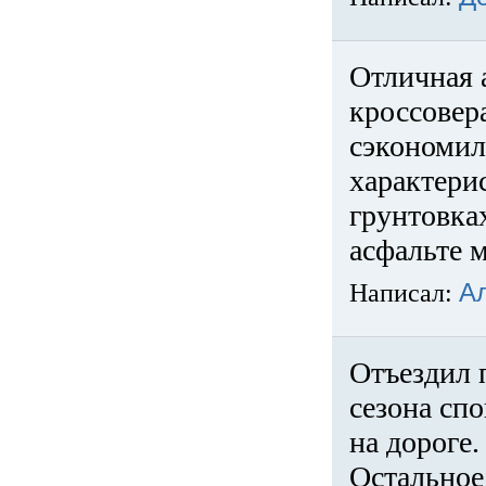
Отличная 
кроссовер
сэкономил
характери
грунтовка
асфальте м
Написал:
А
Отъездил 
сезона спо
на дороге
Остальное 