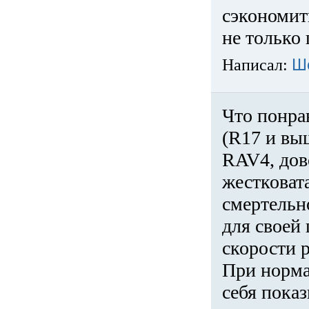
сэкономит
не только 
Написал:
Ш
Что понра
(R17 и вы
RAV4, дов
жестковата
смертельн
для своей 
скорости р
При норма
себя показ