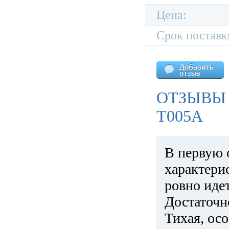
Цена:
Срок поставк
ОТЗЫВЫ 
T005A
В первую 
характери
ровно идет
Достаточн
Тихая, ос