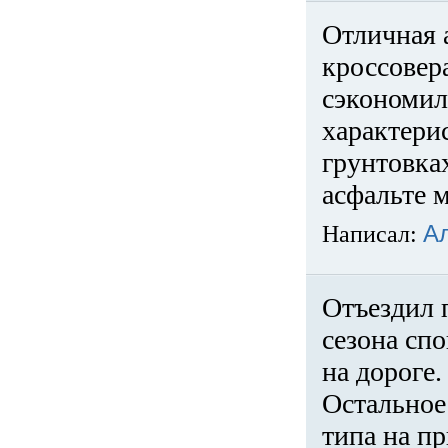
Отличная 
кроссовер
сэкономил
характери
грунтовка
асфальте м
Написал:
А
Отъездил 
сезона спо
на дороге
Остальное 
типа на пр