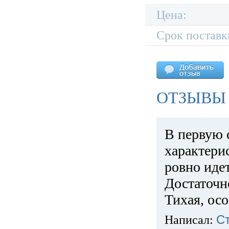
Цена:
Срок поставк
ОТЗЫВЫ 
В первую 
характери
ровно идет
Достаточн
Тихая, ос
Написал:
С