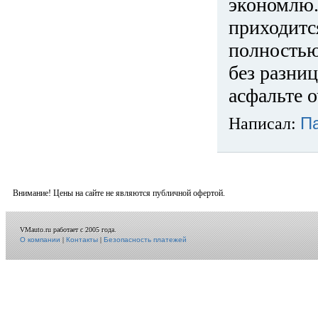
экономлю.
приходится
полностью
без разниц
асфальте о
Написал:
П
Внимание! Цены на сайте не являются публичной офертой.
VMauto.ru работает с 2005 года.
О компании
|
Контакты
|
Безопасность платежей