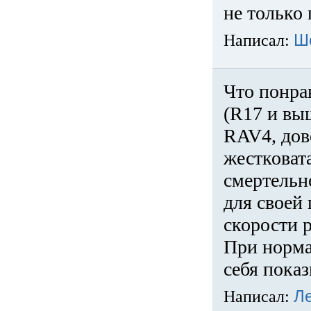
не только 
Написал:
Ш
Что понра
(R17 и вы
RAV4, дов
жестковата
смертельн
для своей 
скорости р
При норма
себя показ
Написал:
Л