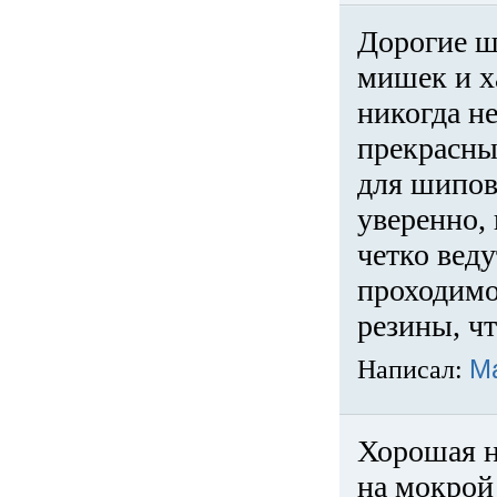
Дорогие ш
мишек и х
никогда не
прекрасны
для шипов
уверенно,
четко веду
проходимо
резины, ч
Написал:
М
Хорошая н
на мокрой