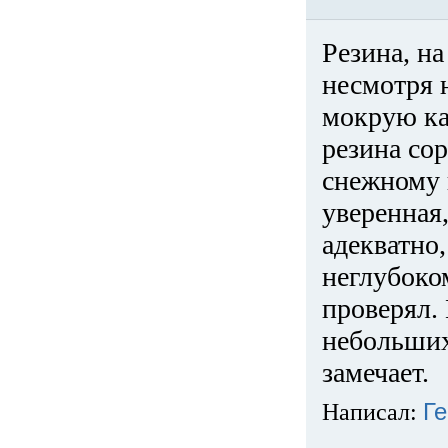
Резина, на
несмотря 
мокрую ка
резина сор
снежному 
уверенная
адекватно,
неглубоко
проверял. 
небольших
замечает.
Написал:
Ге