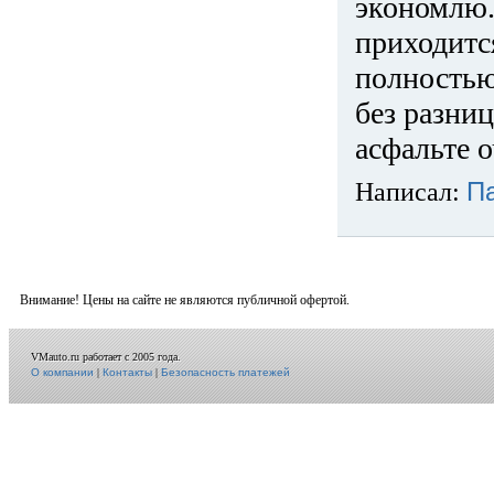
экономлю.
приходится
полностью
без разниц
асфальте о
Написал:
П
Внимание! Цены на сайте не являются публичной офертой.
VMauto.ru работает с 2005 года.
О компании
|
Контакты
|
Безопасность платежей