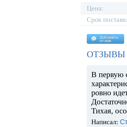
Цена:
Срок поставк
ОТЗЫВЫ 
В первую 
характери
ровно идет
Достаточн
Тихая, ос
Написал:
С