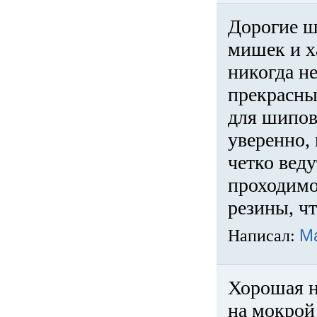
Дорогие ш
мишек и х
никогда не
прекрасны
для шипов
уверенно,
четко веду
проходимо
резины, ч
Написал:
М
Хорошая н
на мокрой