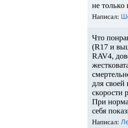
не только 
Написал:
Ш
Что понра
(R17 и вы
RAV4, дов
жестковата
смертельн
для своей 
скорости р
При норма
себя показ
Написал:
Л