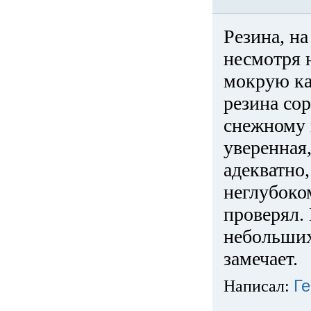
Резина, на
несмотря 
мокрую ка
резина сор
снежному 
уверенная
адекватно,
неглубоко
проверял. 
небольших
замечает.
Написал:
Ге