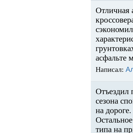
Отличная 
кроссовер
сэкономил
характери
грунтовка
асфальте м
Написал:
А
Отъездил 
сезона спо
на дороге
Остальное 
типа на пр