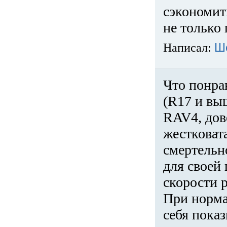
сэкономит
не только 
Написал:
Ш
Что понра
(R17 и вы
RAV4, дов
жестковата
смертельн
для своей 
скорости р
При норма
себя показ