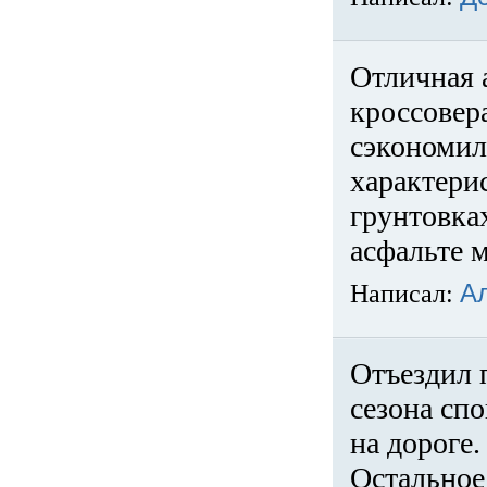
Отличная 
кроссовер
сэкономил
характери
грунтовка
асфальте м
Написал:
А
Отъездил 
сезона спо
на дороге
Остальное 