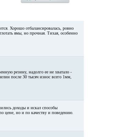
ится. Хорошо отбалансировалась, ровно
глотать ямы, но прочная. Тихая, особенно
енную резину, надолго ее не хватало -
елин после 30 тысяч износ всего 1мм,
шились доходы и искал способы
по цене, но и по качеству и поведению.