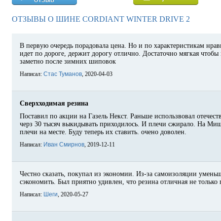
ОТЗЫВЫ О ШИНЕ CORDIANT WINTER DRIVE 2
В первую очередь порадовала цена. Но и по характеристикам нрав
идет по дороге, держит дорогу отлично. Достаточно мягкая чтобы 
заметно после зимних шиповок
Написал:
Стас Туманов
, 2020-04-03
Сверхходимая резина
Поставил по акции на Газель Некст. Раньше использвовал отечеств
черз 30 тысяч выкидывать приходилось. И плечи сжирало. На Миш
плечи на месте. Буду теперь их ставить. очено доволен.
Написал:
Иван Смирнов
, 2019-12-11
Честно сказать, покупал из экономии. Из-за самоизоляции умень
сэкономить. Был приятно удивлен, что резина отличная не только 
Написал:
Шеги
, 2020-05-27