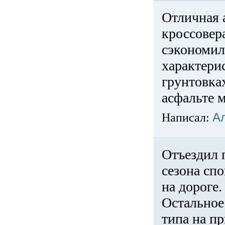
Отличная 
кроссовер
сэкономил
характери
грунтовка
асфальте м
Написал:
А
Отъездил 
сезона спо
на дороге
Остальное 
типа на пр