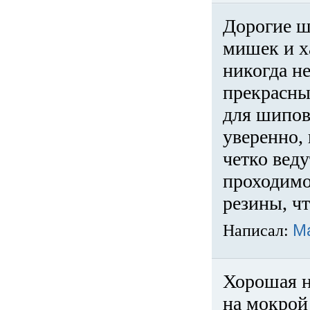
Дорогие ш
мишек и х
никогда не
прекрасны
для шипов
уверенно,
четко веду
проходимо
резины, ч
Написал:
М
Хорошая н
на мокрой