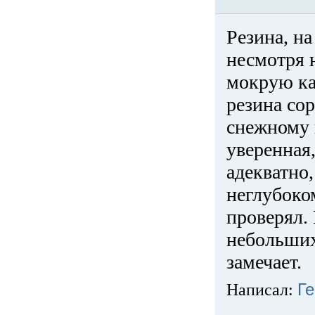
Резина, на
несмотря 
мокрую ка
резина сор
снежному 
уверенная
адекватно,
неглубоко
проверял. 
небольших
замечает.
Написал:
Ге