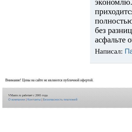
экономлю.
приходится
полностью
без разниц
асфальте о
Написал:
П
Внимание! Цены на сайте не являются публичной офертой.
VMauto.ru работает с 2005 года.
О компании
|
Контакты
|
Безопасность платежей