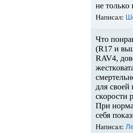
не только 
Написал:
Ш
Что понра
(R17 и вы
RAV4, дов
жестковата
смертельн
для своей 
скорости р
При норма
себя показ
Написал:
Л