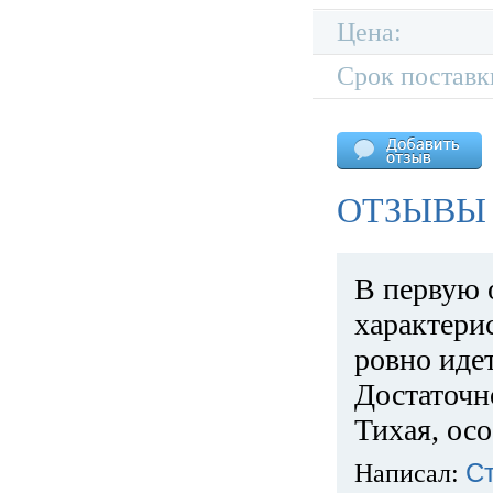
Цена:
Срок поставк
ОТЗЫВЫ 
В первую 
характери
ровно идет
Достаточн
Тихая, ос
Написал:
С