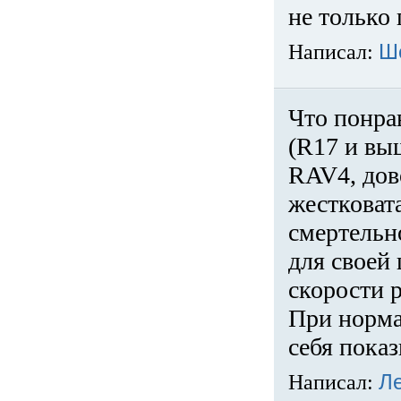
не только 
Написал:
Ш
Что понра
(R17 и вы
RAV4, дов
жестковата
смертельн
для своей 
скорости р
При норма
себя показ
Написал:
Л