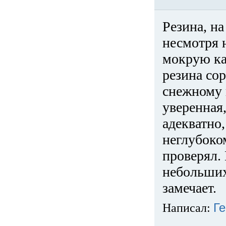
Резина, на
несмотря 
мокрую ка
резина сор
снежному 
уверенная
адекватно,
неглубоко
проверял. 
небольших
замечает.
Написал:
Ге