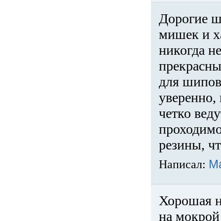
Дорогие ш
мишек и х
никогда не
прекрасны
для шипов
уверенно,
четко веду
проходимо
резины, ч
Написал:
М
Хорошая н
на мокрой