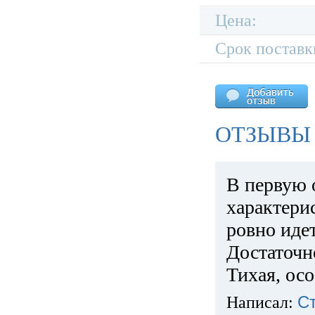
Цена:
Срок поставк
ОТЗЫВЫ 
В первую 
характери
ровно идет
Достаточн
Тихая, ос
Написал:
С