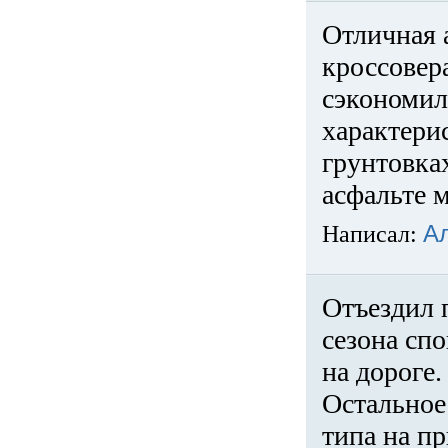
Отличная 
кроссовер
сэкономил
характери
грунтовка
асфальте м
Написал:
А
Отъездил 
сезона спо
на дороге
Остальное 
типа на пр