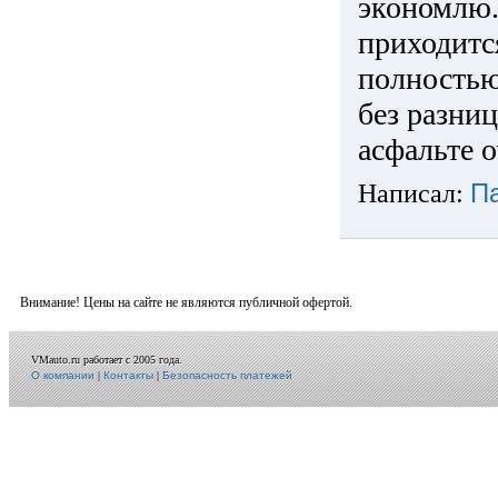
экономлю.
приходится
полностью
без разниц
асфальте о
Написал:
П
Внимание! Цены на сайте не являются публичной офертой.
VMauto.ru работает с 2005 года.
О компании
|
Контакты
|
Безопасность платежей