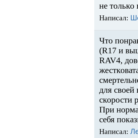
не только 
Написал:
Ш
Что понра
(R17 и вы
RAV4, дов
жестковата
смертельн
для своей 
скорости р
При норма
себя показ
Написал:
Л