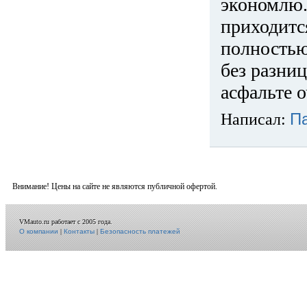
экономлю.
приходится
полностью
без разниц
асфальте о
Написал:
П
Внимание! Цены на сайте не являются публичной офертой.
VMauto.ru работает с 2005 года.
О компании
|
Контакты
|
Безопасность платежей