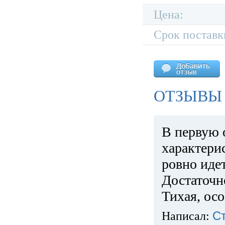
Цена:
Срок поставк
ОТЗЫВЫ 
В первую 
характери
ровно идет
Достаточн
Тихая, ос
Написал:
С