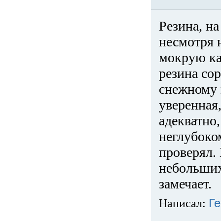
Резина, на
несмотря 
мокрую ка
резина сор
снежному 
уверенная
адекватно,
неглубоко
проверял. 
небольших
замечает.
Написал:
Ге