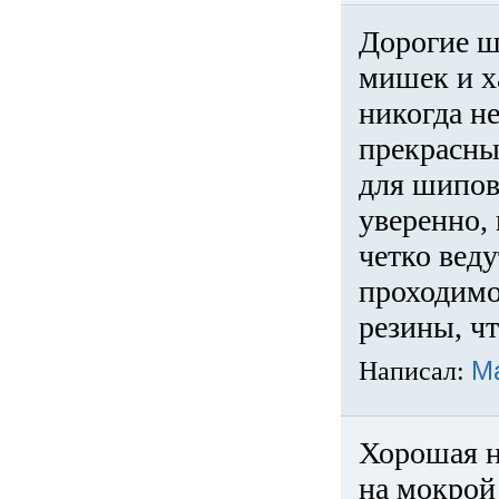
Дорогие ш
мишек и х
никогда не
прекрасны
для шипов
уверенно,
четко веду
проходимо
резины, ч
Написал:
М
Хорошая н
на мокрой