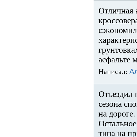
Отличная 
кроссовер
сэкономил
характери
грунтовка
асфальте м
Написал:
А
Отъездил 
сезона спо
на дороге
Остальное 
типа на пр