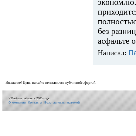
экономлю.
приходится
полностью
без разниц
асфальте о
Написал:
П
Внимание! Цены на сайте не являются публичной офертой.
VMauto.ru работает с 2005 года.
О компании
|
Контакты
|
Безопасность платежей