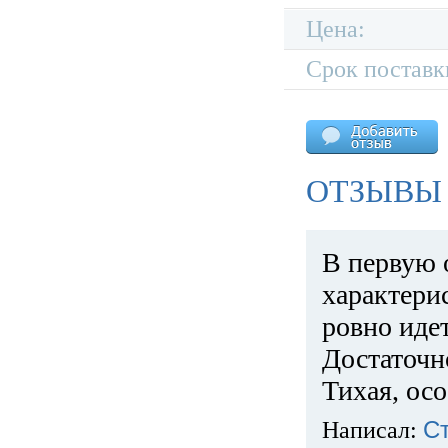
Цена:
Срок поставк
ОТЗЫВЫ 
В первую 
характери
ровно идет
Достаточн
Тихая, ос
Написал:
С