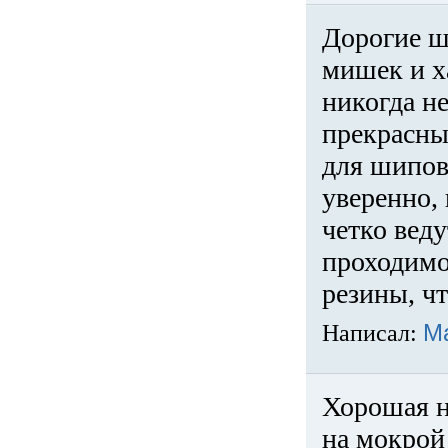
Дорогие ш
мишек и х
никогда не
прекрасны
для шипов
уверенно,
четко веду
проходимо
резины, ч
Написал:
М
Хорошая н
на мокрой