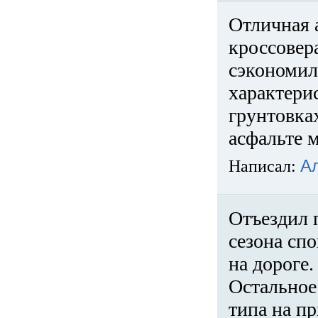
Отличная 
кроссовер
сэкономил
характери
грунтовка
асфальте м
Написал:
А
Отъездил 
сезона спо
на дороге
Остальное 
типа на пр