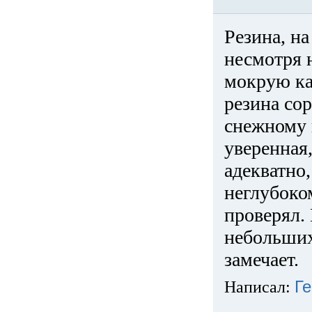
Резина, на
несмотря 
мокрую ка
резина сор
снежному 
уверенная
адекватно,
неглубоко
проверял. 
небольших
замечает.
Написал:
Ге