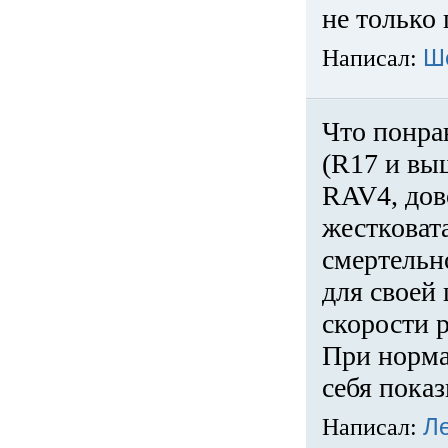
не только 
Написал:
Ш
Что понра
(R17 и вы
RAV4, дов
жестковата
смертельн
для своей 
скорости р
При норма
себя показ
Написал:
Л