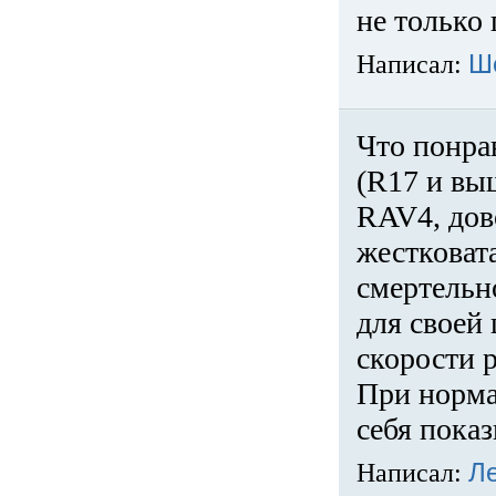
не только 
Написал:
Ш
Что понра
(R17 и вы
RAV4, дов
жестковата
смертельн
для своей 
скорости р
При норма
себя показ
Написал:
Л