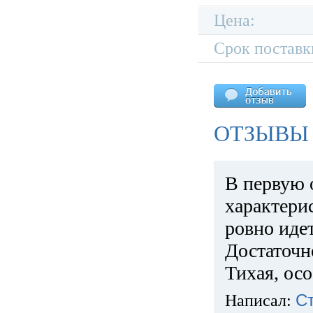
Цена:
Срок поставк
ОТЗЫВЫ 
В первую 
характери
ровно идет
Достаточн
Тихая, ос
Написал:
С