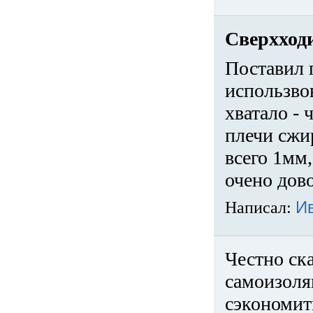
Сверхход
Поставил 
использвов
хватало -
плечи сжи
всего 1мм,
очено дов
Написал:
И
Честно ска
самоизоля
сэкономит