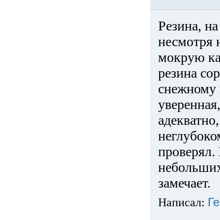
Резина, на
несмотря 
мокрую ка
резина сор
снежному 
уверенная
адекватно,
неглубоко
проверял. 
небольших
замечает.
Написал:
Ге