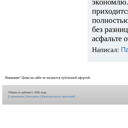
экономлю.
приходится
полностью
без разниц
асфальте о
Написал:
П
Внимание! Цены на сайте не являются публичной офертой.
VMauto.ru работает с 2005 года.
О компании
|
Контакты
|
Безопасность платежей