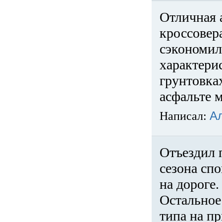
Отличная 
кроссовер
сэкономил
характери
грунтовка
асфальте м
Написал:
А
Отъездил 
сезона спо
на дороге
Остальное 
типа на пр