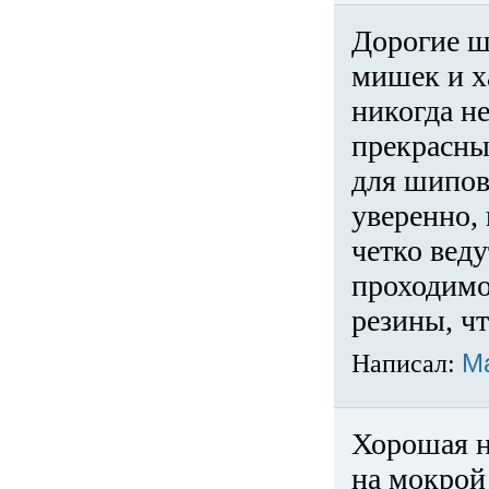
Дорогие ш
мишек и х
никогда не
прекрасны
для шипов
уверенно,
четко веду
проходимо
резины, ч
Написал:
М
Хорошая н
на мокрой