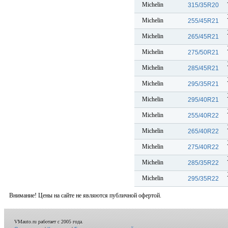
Michelin
315/35R20
Michelin
255/45R21
Michelin
265/45R21
Michelin
275/50R21
Michelin
285/45R21
Michelin
295/35R21
Michelin
295/40R21
Michelin
255/40R22
Michelin
265/40R22
Michelin
275/40R22
Michelin
285/35R22
Michelin
295/35R22
Внимание! Цены на сайте не являются публичной офертой.
VMauto.ru работает с 2005 года.