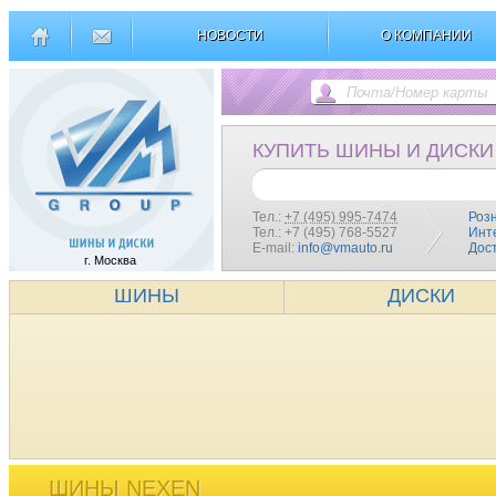
НОВОСТИ
О КОМПАНИИ
КУПИТЬ ШИНЫ И ДИСКИ
Тел.:
+7 (495) 995-7474
Роз
Тел.: +7 (495) 768-5527
Инт
E-mail:
info@vmauto.ru
Дос
г. Москва
ШИНЫ
ДИСКИ
ШИНЫ NEXEN