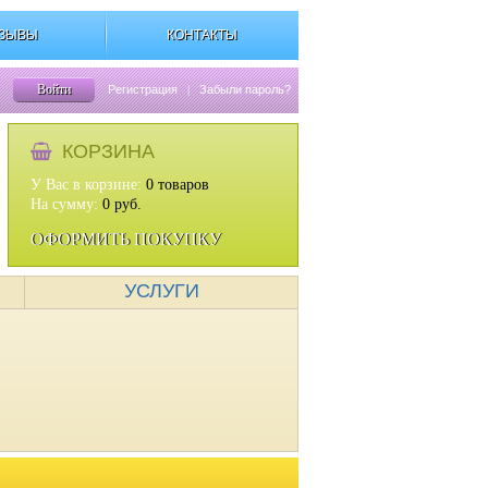
ЗЫВЫ
КОНТАКТЫ
Войти
Регистрация
|
Забыли пароль?
КОРЗИНА
У Вас в корзине:
0
товаров
На сумму:
0
руб.
ОФОРМИТЬ ПОКУПКУ
УСЛУГИ