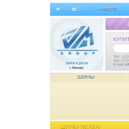
НОВОСТИ
КУПИ
Тел.:
+7 (
Тел.: +7 
E-mail:
in
г. Москва
ШИНЫ
ШИНЫ NEXEN