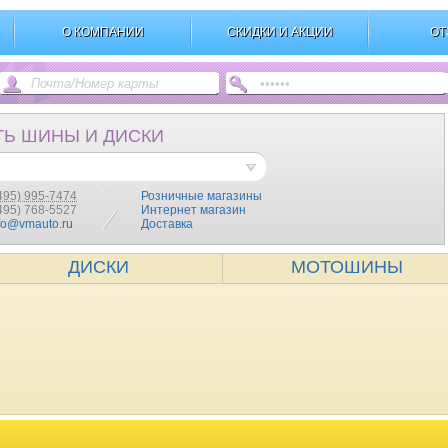
О КОМПАНИИ
СКИДКИ И АКЦИИ
ОТ
ТЬ ШИНЫ И ДИСКИ
495) 995-7474
Розничные магазины
(495) 768-5527
Интернет магазин
fo@vmauto.ru
Доставка
ДИСКИ
МОТОШИНЫ