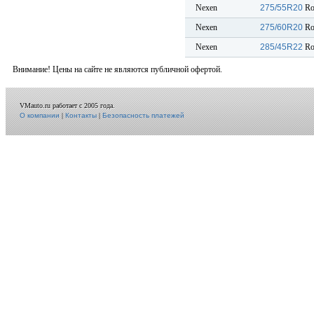
Nexen
275/55R20
Ro
Nexen
275/60R20
Ro
Nexen
285/45R22
Ro
Внимание! Цены на сайте не являются публичной офертой.
VMauto.ru работает с 2005 года.
О компании
|
Контакты
|
Безопасность платежей