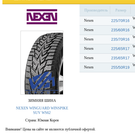
Производитель
Размер
W
Nexen
225/70R16
W
Nexen
235/60R16
W
Nexen
235/70R16
W
Nexen
225/65R17
W
Nexen
235/65R17
W
Nexen
255/50R19
ЗИМНЯЯ ШИНА
NEXEN WINGUARD WINSPIKE
SUV WS62
Страна: Южная Корея
Внимание! Цены на сайте не являются публичной офертой.