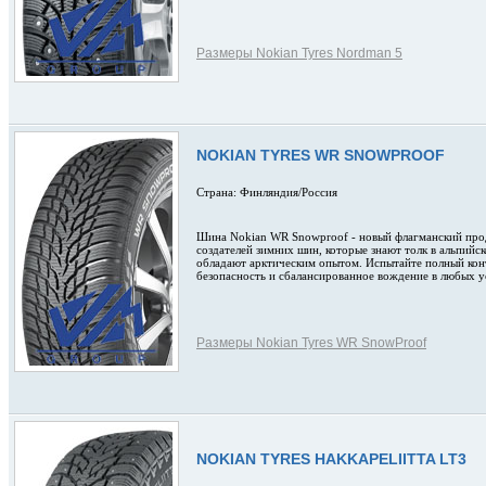
Размеры Nokian Tyres Nordman 5
NOKIAN TYRES WR SNOWPROOF
Страна: Финляндия/Россия
Шина Nokian WR Snowproof - новый флагманский про
создателей зимних шин, которые знают толк в альпийск
обладают арктическим опытом. Испытайте полный кон
безопасность и сбалансированное вождение в любых у
Размеры Nokian Tyres WR SnowProof
NOKIAN TYRES HAKKAPELIITTA LT3