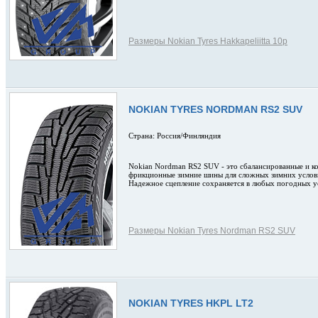
Размеры Nokian Tyres Hakkapeliitta 10p
NOKIAN TYRES NORDMAN RS2 SUV
Страна: Россия/Финляндия
Nokian Nordman RS2 SUV - это сбалансированные и 
фрикционные зимние шины для сложных зимних услов
Надежное сцепление сохраняется в любых погодных у
Размеры Nokian Tyres Nordman RS2 SUV
NOKIAN TYRES HKPL LT2