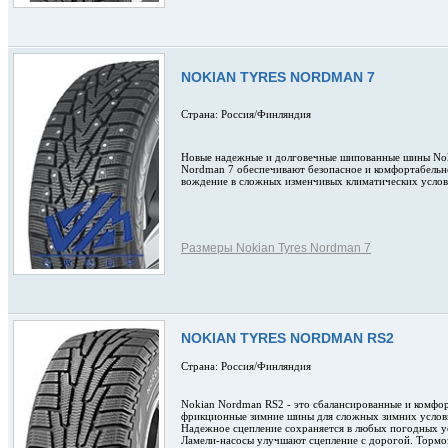
NOKIAN TYRES NORDMAN 7
Страна: Россия/Финляндия
Новые надежные и долговечные шипованные шины No
Nordman 7 обеспечивают безопасное и комфортабельн
вождение в сложных изменчивых климатических услов
Размеры Nokian Tyres Nordman 7
NOKIAN TYRES NORDMAN RS2
Страна: Россия/Финляндия
Nokian Nordman RS2 - это сбалансированные и комфо
фрикционные зимние шины для сложных зимних услов
Надежное сцепление сохраняется в любых погодных у
Ламели-насосы улучшают сцепление с дорогой. Тормо