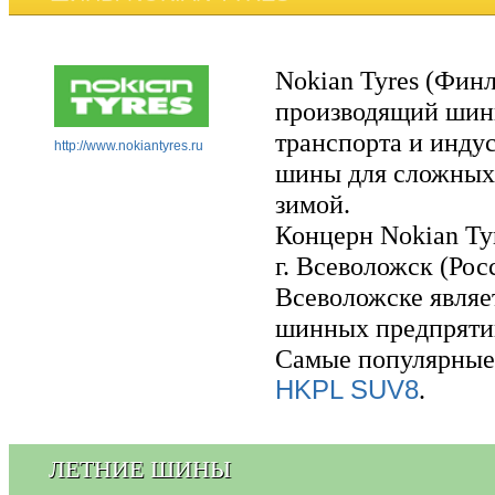
Nokian Tyres (Фин
производящий шины
транспорта и инду
http://www.nokiantyres.ru
шины для сложных 
зимой.
Концерн Nokian Tyr
г. Всеволожск (Рос
Всеволожске являе
шинных предпрятий
Самые популярные
HKPL SUV8
.
ЛЕТНИЕ ШИНЫ