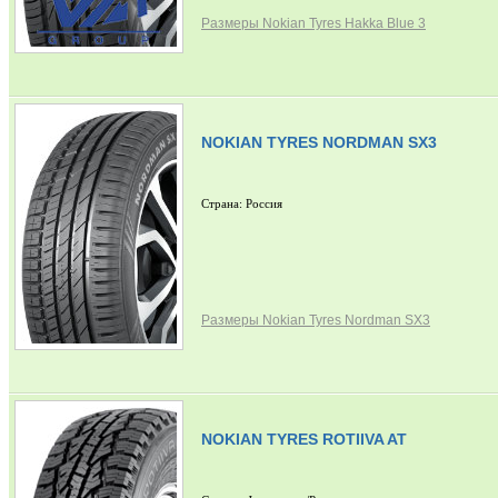
Размеры Nokian Tyres Hakka Blue 3
NOKIAN TYRES NORDMAN SX3
Страна: Россия
Размеры Nokian Tyres Nordman SX3
NOKIAN TYRES ROTIIVA AT