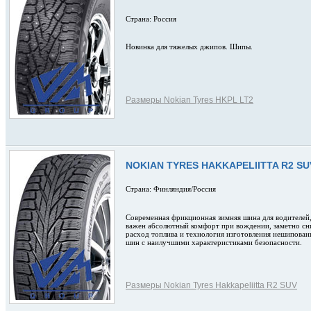
Страна: Россия
Новинка для тяжелых джипов. Шипы.
Размеры Nokian Tyres HKPL LT2
NOKIAN TYRES HAKKAPELIITTA R2 SU
Страна: Финляндия/Россия
Современная фрикционная зимняя шина для водителей
важен абсолютный комфорт при вождении, заметно с
расход топлива и технология изготовления нешипова
шин с наилучшими характеристиками безопасности.
Размеры Nokian Tyres Hakkapeliitta R2 SUV