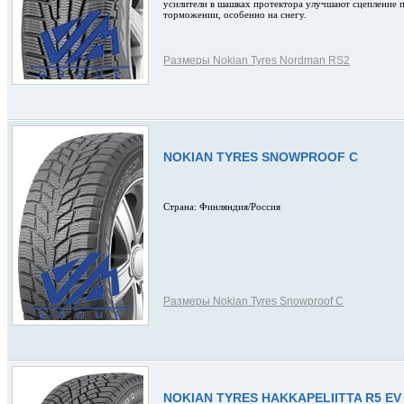
усилители в шашках протектора улучшают сцепление 
торможении, особенно на снегу.
Размеры Nokian Tyres Nordman RS2
NOKIAN TYRES SNOWPROOF C
Страна: Финляндия/Россия
Размеры Nokian Tyres Snowproof C
NOKIAN TYRES HAKKAPELIITTA R5 EV