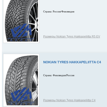
Страна: Россия/Финляндия
Размеры Nokian Tyres Hakkapeliitta R5 EV
NOKIAN TYRES HAKKAPELIITTA C4
Страна: Финляндия/Россия
Размеры Nokian Tyres Hakkapeliitta C4