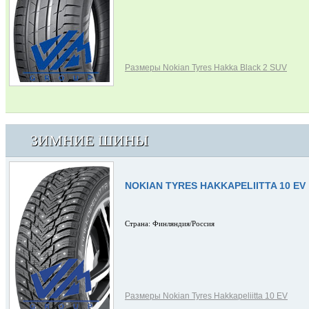
Размеры Nokian Tyres Hakka Black 2 SUV
ЗИМНИЕ ШИНЫ
NOKIAN TYRES HAKKAPELIITTA 10 EV
Страна: Финляндия/Россия
Размеры Nokian Tyres Hakkapeliitta 10 EV