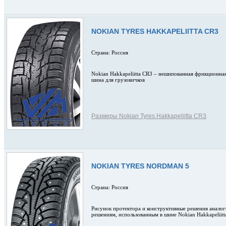
NOKIAN TYRES HAKKAPELIITTA CR3
Страна: Россия
Nokian Hakkapeliitta CR3 – нешипованная фрикционна
шина для грузовичков
Размеры Nokian Tyres Hakkapeliitta CR3
NOKIAN TYRES NORDMAN 5
Страна: Россия
Рисунок протектора и конструктивные решения анало
решениям, использованным в шине Nokian Hakkapeliitta