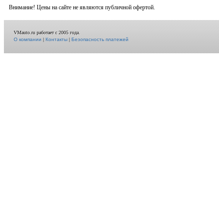
Внимание! Цены на сайте не являются публичной офертой.
VMauto.ru работает с 2005 года.
О компании
|
Контакты
|
Безопасность платежей