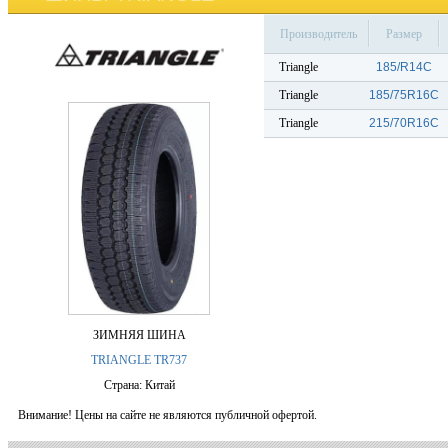
Производитель
Размер
Triangle
185/R14C
Triangle
185/75R16C
Triangle
215/70R16C
ЗИМНЯЯ ШИНА
TRIANGLE TR737
Страна: Китай
Внимание! Цены на сайте не являются публичной офертой.