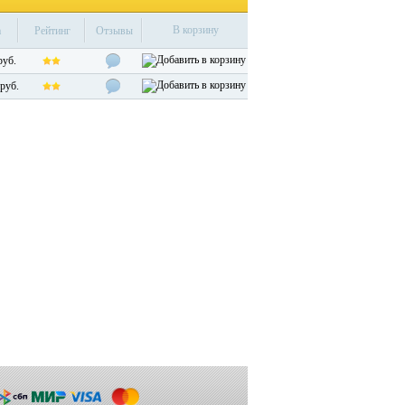
В корзину
а
Рейтинг
Отзывы
руб.
руб.