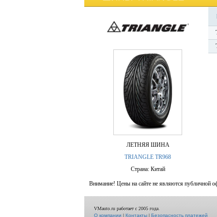
ЛЕТНЯЯ ШИНА
TRIANGLE TR968
Страна: Китай
Внимание! Цены на сайте не являются публичной о
VMauto.ru работает с 2005 года.
О компании
|
Контакты
|
Безопасность платежей