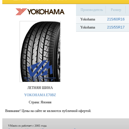
Производитель
Размер
Yokohama
215/60R16
Yokohama
215/55R17
ЛЕТНЯЯ ШИНА
YOKOHAMA E70BZ
Страна: Япония
Внимание! Цены на сайте не являются публичной офертой.
VMauto.ru работает с 2005 года.