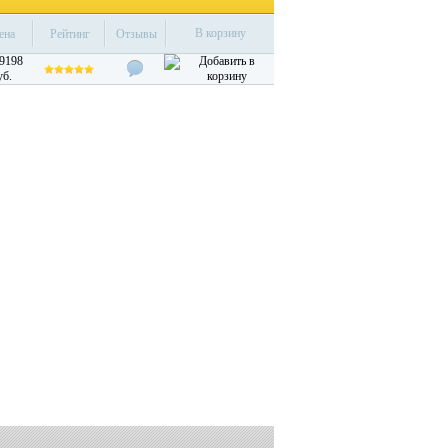
В корзину
ена
Рейтинг
Отзывы
19198
уб.