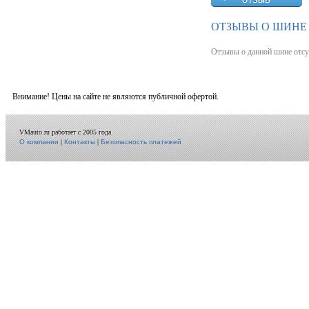
ОТЗЫВЫ О ШИНЕ 
Отзывы о данной шине отсу
Внимание! Цены на сайте не являются публичной офертой.
VMauto.ru работает с 2005 года.
О компании
|
Контакты
|
Безопасность платежей