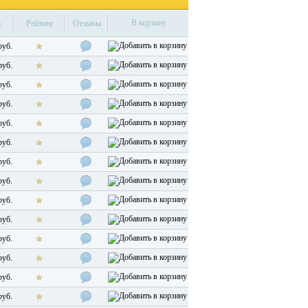
В корзину
а
Рейтинг
Отзывы
руб.
руб.
руб.
руб.
руб.
руб.
руб.
руб.
руб.
руб.
руб.
руб.
руб.
руб.