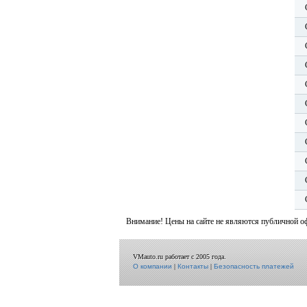
Внимание! Цены на сайте не являются публичной о
VMauto.ru работает с 2005 года.
О компании
|
Контакты
|
Безопасность платежей