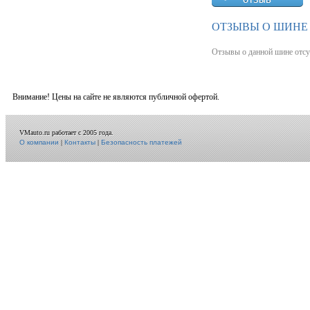
ОТЗЫВЫ О ШИНЕ 
Отзывы о данной шине отсу
Внимание! Цены на сайте не являются публичной офертой.
VMauto.ru работает с 2005 года.
О компании
|
Контакты
|
Безопасность платежей