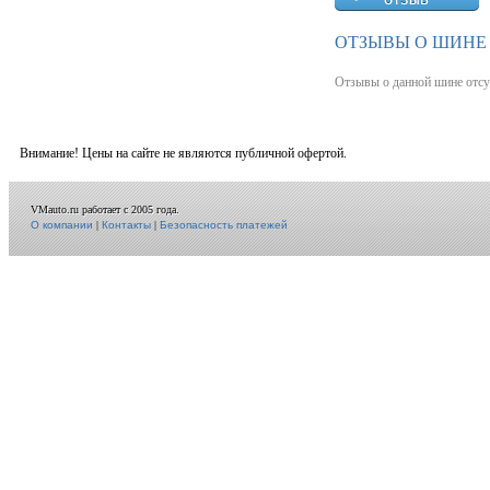
ОТЗЫВЫ О ШИНЕ 
Отзывы о данной шине отсу
Внимание! Цены на сайте не являются публичной офертой.
VMauto.ru работает с 2005 года.
О компании
|
Контакты
|
Безопасность платежей