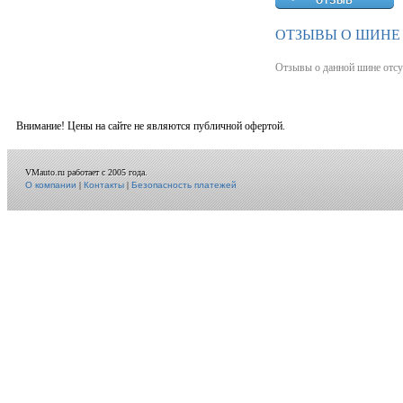
ОТЗЫВЫ О ШИНЕ 
Отзывы о данной шине отсу
Внимание! Цены на сайте не являются публичной офертой.
VMauto.ru работает с 2005 года.
О компании
|
Контакты
|
Безопасность платежей