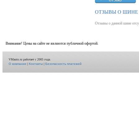
ОТЗЫВЫ О ШИНЕ 
Отзывы о данной шине отсу
Внимание! Цены на сайте не являются публичной офертой.
VMauto.ru работает с 2005 года.
О компании
|
Контакты
|
Безопасность платежей