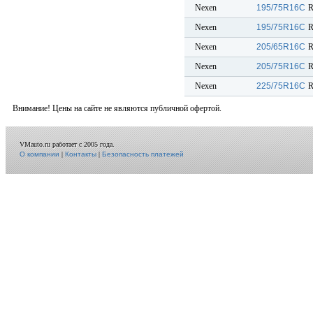
Nexen
195/75R16C
R
Nexen
195/75R16C
R
Nexen
205/65R16C
R
Nexen
205/75R16C
R
Nexen
225/75R16C
R
Внимание! Цены на сайте не являются публичной офертой.
VMauto.ru работает с 2005 года.
О компании
|
Контакты
|
Безопасность платежей