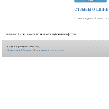
ОТЗЫВЫ О ШИНЕ 
Отзывы о данной шине отсу
Внимание! Цены на сайте не являются публичной офертой.
VMauto.ru работает с 2005 года.
О компании
|
Контакты
|
Безопасность платежей