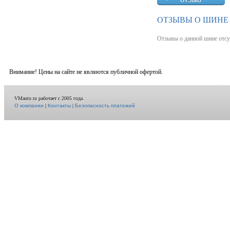
ОТЗЫВЫ О ШИНЕ 
Отзывы о данной шине отсу
Внимание! Цены на сайте не являются публичной офертой.
VMauto.ru работает с 2005 года.
О компании
|
Контакты
|
Безопасность платежей