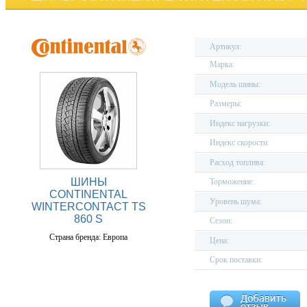
Артикул:
Марка:
Модель шины:
Размеры:
Индекс нагрузки:
Индекс скорости:
Расход топлива:
ШИНЫ
Торможение:
CONTINENTAL
Уровень шума:
WINTERCONTACT TS
860 S
Сезон:
Страна бренда: Европа
Цена:
Срок поставки: