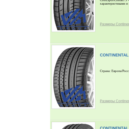
ContiSportContact 5
характеристиками и
Размеры Continent
CONTINENTAL
Страна: Европа/Росс
Размеры Continent
CONTINENTAL