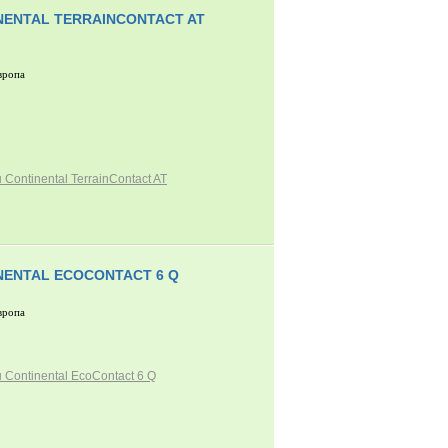
NENTAL TERRAINCONTACT AT
вропа
Continental TerrainContact AT
NENTAL ECOCONTACT 6 Q
вропа
Continental EcoContact 6 Q