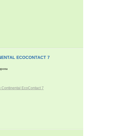
NENTAL ECOCONTACT 7
вропа
Continental EcoContact 7