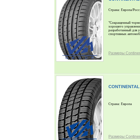
Страна: Европа/Росс
"Сокращенный тормо
хорошего управлени
разработанный для 
спортивных автомоб
Размеры Continent
CONTINENTAL
Страна: Европа
Размеры Continen