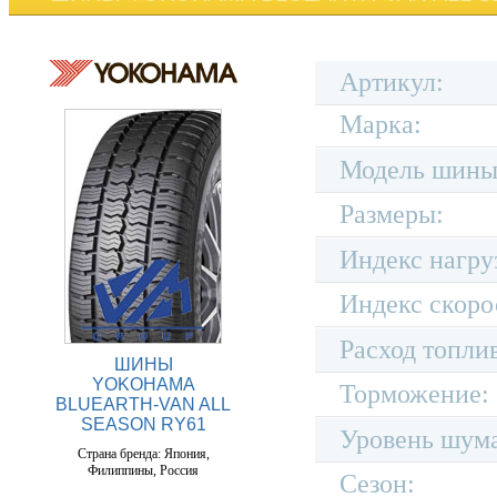
Артикул:
Марка:
Модель шины
Размеры:
Индекс нагру
Индекс скоро
Расход топли
ШИНЫ
YOKOHAMA
Торможение:
BLUEARTH-VAN ALL
SEASON RY61
Уровень шум
Страна бренда: Япония,
Филиппины, Россия
Сезон: