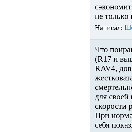
сэкономит
не только 
Написал:
Ш
Что понра
(R17 и вы
RAV4, дов
жестковата
смертельн
для своей 
скорости р
При норма
себя показ