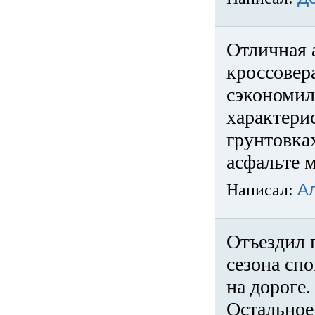
Отличная 
кроссовер
сэкономил
характери
грунтовка
асфальте м
Написал:
А
Отъездил 
сезона спо
на дороге
Остальное 