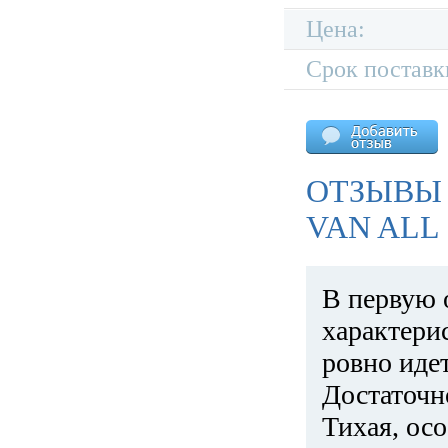
Цена:
Срок поставк
ОТЗЫВЫ
VAN ALL
В первую 
характери
ровно идет
Достаточн
Тихая, ос