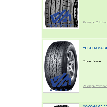
Размеры Yokoham
YOKOHAMA GE
Страна: Япония
Размеры Yokoham
YOKOHAMA AD