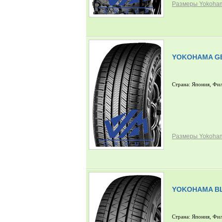
Размеры Yokoham
YOKOHAMA GE
Страна: Япония, Фи
Размеры Yokoham
YOKOHAMA BL
Страна: Япония, Фи