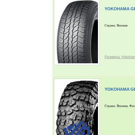
YOKOHAMA GE
Страна: Япония
Размеры Yokoham
YOKOHAMA GE
Страна: Япония, Фи