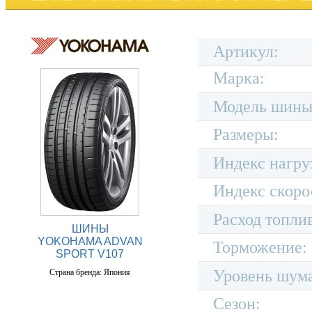
Артикул:
Марка:
Модель шины
Размеры:
Индекс нагру
Индекс скоро
Расход топли
ШИНЫ
YOKOHAMA ADVAN
Торможение:
SPORT V107
Уровень шум
Страна бренда: Япония
Сезон: