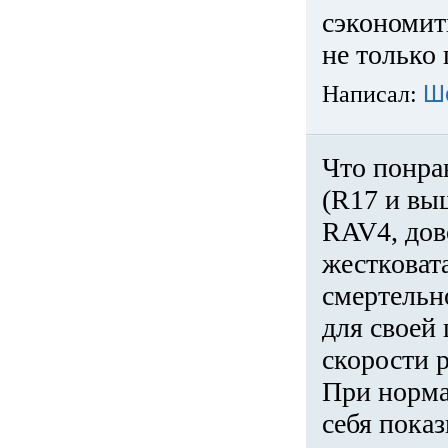
сэкономит
не только 
Написал:
Ш
Что понра
(R17 и вы
RAV4, дов
жестковата
смертельн
для своей 
скорости р
При норма
себя показ