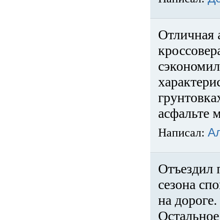
Отличная 
кроссовер
сэкономил
характери
грунтовка
асфальте м
Написал:
А
Отъездил 
сезона спо
на дороге
Остальное 