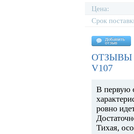
Цена:
Срок поставк
ОТЗЫВЫ
V107
В первую 
характери
ровно идет
Достаточн
Тихая, ос