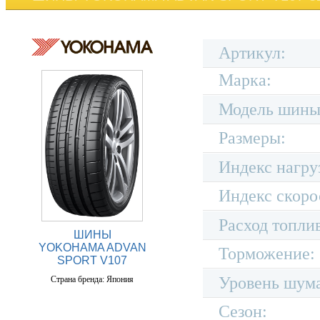
Артикул:
Марка:
Модель шины
Размеры:
Индекс нагру
Индекс скоро
Расход топли
ШИНЫ
YOKOHAMA ADVAN
Торможение:
SPORT V107
Уровень шум
Страна бренда: Япония
Сезон: