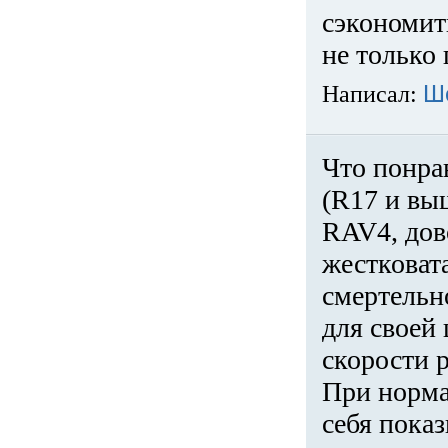
сэкономит
не только 
Написал:
Ш
Что понра
(R17 и вы
RAV4, дов
жестковата
смертельн
для своей 
скорости р
При норма
себя показ