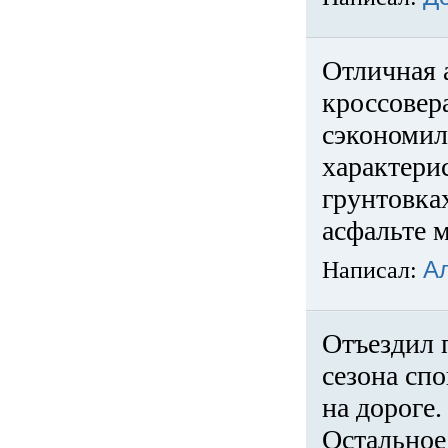
Отличная 
кроссовер
сэкономил
характери
грунтовка
асфальте м
Написал:
А
Отъездил 
сезона спо
на дороге
Остальное 