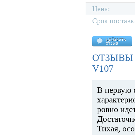
Цена:
Срок поставк
ОТЗЫВЫ
V107
В первую 
характери
ровно идет
Достаточн
Тихая, ос