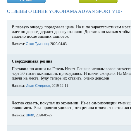
ОТЗЫВЫ О ШИНЕ YOKOHAMA ADVAN SPORT V107
В первую очередь порадовала цена. Но и по характеристикам нрав
идет по дороге, держит дорогу отлично. Достаточно мягкая чтобы 
заметно после зимних шиповок
Написал:
Стас Туманов
, 2020-04-03
Сверхходимая резина
Поставил по акции на Газель Некст. Раньше использвовал отечеств
черз 30 тысяч выкидывать приходилось. И плечи сжирало. На Миш
плечи на месте. Буду теперь их ставить. очено доволен.
Написал:
Иван Смирнов
, 2019-12-11
Честно сказать, покупал из экономии. Из-за самоизоляции умень
сэкономить. Был приятно удивлен, что резина отличная не только 
Написал:
Шеги
, 2020-05-27