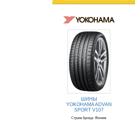
ШИНЫ
YOKOHAMA ADVAN
SPORT V107
Страна бренда: Япония