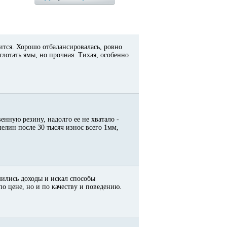
ится. Хорошо отбалансировалась, ровно
глотать ямы, но прочная. Тихая, особенно
енную резину, надолго ее не хватало -
елин после 30 тысяч износ всего 1мм,
шились доходы и искал способы
по цене, но и по качеству и поведению.