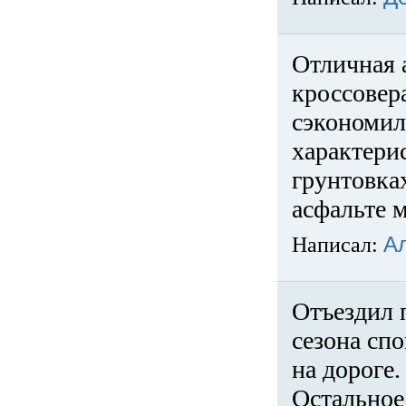
Отличная 
кроссовер
сэкономил
характери
грунтовка
асфальте м
Написал:
А
Отъездил 
сезона спо
на дороге
Остальное 