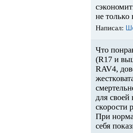
сэкономит
не только 
Написал:
Ш
Что понра
(R17 и вы
RAV4, дов
жестковата
смертельн
для своей 
скорости р
При норма
себя показ