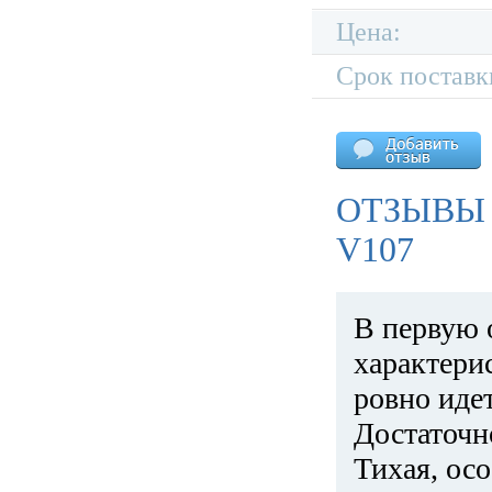
Цена:
Срок поставк
ОТЗЫВЫ
V107
В первую 
характери
ровно идет
Достаточн
Тихая, ос