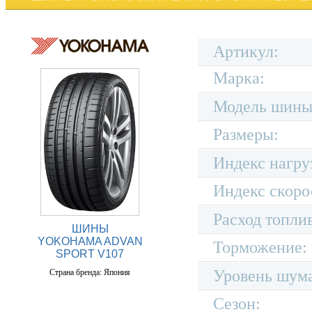
Артикул:
Марка:
Модель шины
Размеры:
Индекс нагру
Индекс скоро
Расход топли
ШИНЫ
YOKOHAMA ADVAN
Торможение:
SPORT V107
Уровень шум
Страна бренда: Япония
Сезон: