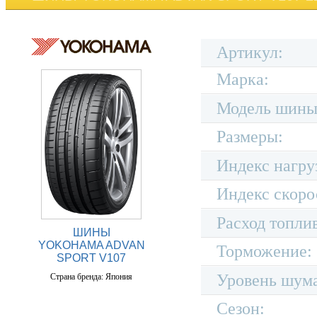
Артикул:
Марка:
Модель шины
Размеры:
Индекс нагру
Индекс скоро
Расход топли
ШИНЫ
YOKOHAMA ADVAN
Торможение:
SPORT V107
Уровень шум
Страна бренда: Япония
Сезон: