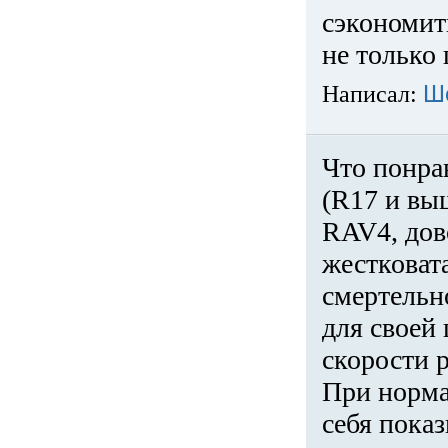
сэкономит
не только 
Написал:
Ш
Что понра
(R17 и вы
RAV4, дов
жестковата
смертельн
для своей 
скорости р
При норма
себя показ