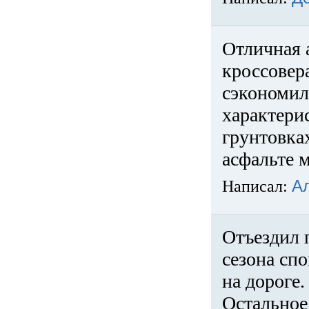
Отличная 
кроссовер
сэкономил
характери
грунтовка
асфальте м
Написал:
А
Отъездил 
сезона спо
на дороге
Остальное 