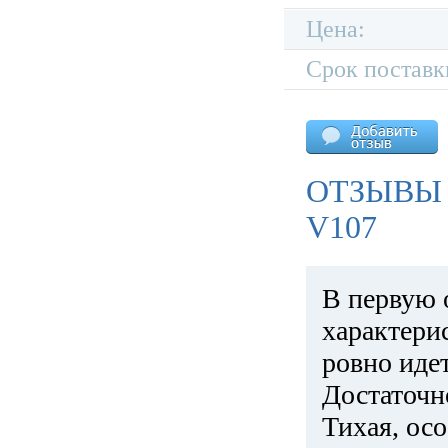
Цена:
Срок поставк
ОТЗЫВЫ
V107
В первую 
характери
ровно идет
Достаточн
Тихая, ос