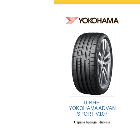
ШИНЫ
YOKOHAMA ADVAN
SPORT V107
Страна бренда: Япония