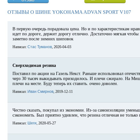
ОТЗЫВЫ О ШИНЕ YOKOHAMA ADVAN SPORT V107
В первую очередь порадовала цена. Но и по характеристикам нрав
идет по дороге, держит дорогу отлично. Достаточно мягкая чтобы 
заметно после зимних шиповок
Написал:
Стас Туманов
, 2020-04-03
Сверхходимая резина
Поставил по акции на Газель Некст. Раньше использвовал отечеств
черз 30 тысяч выкидывать приходилось. И плечи сжирало. На Миш
плечи на месте. Буду теперь их ставить. очено доволен.
Написал:
Иван Смирнов
, 2019-12-11
Честно сказать, покупал из экономии. Из-за самоизоляции умень
сэкономить. Был приятно удивлен, что резина отличная не только 
Написал:
Шеги
, 2020-05-27