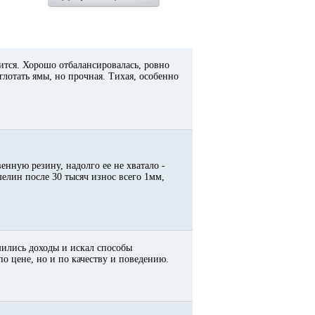
ится. Хорошо отбалансировалась, ровно
глотать ямы, но прочная. Тихая, особенно
енную резину, надолго ее не хватало -
елин после 30 тысяч износ всего 1мм,
шились доходы и искал способы
по цене, но и по качеству и поведению.