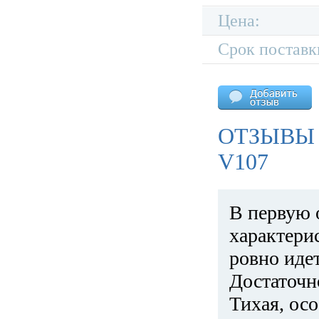
Цена:
Срок поставк
ОТЗЫВЫ
V107
В первую 
характери
ровно идет
Достаточн
Тихая, ос