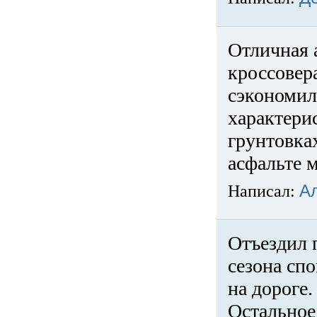
Отличная 
кроссовер
сэкономил
характери
грунтовка
асфальте м
Написал:
А
Отъездил 
сезона спо
на дороге
Остальное 