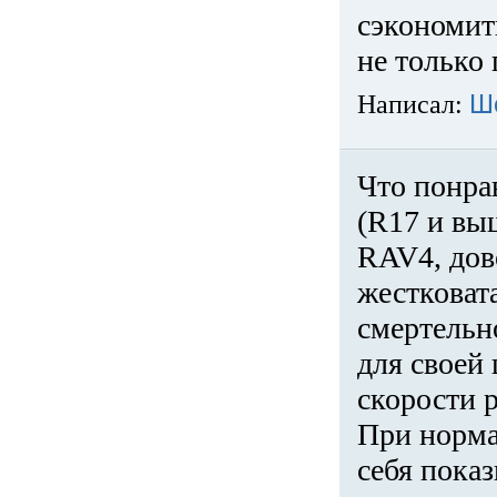
сэкономит
не только 
Написал:
Ш
Что понра
(R17 и вы
RAV4, дов
жестковата
смертельн
для своей 
скорости р
При норма
себя показ