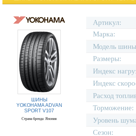
Артикул:
Марка:
Модель шины
Размеры:
Индекс нагру
Индекс скоро
Расход топли
ШИНЫ
YOKOHAMA ADVAN
Торможение:
SPORT V107
Уровень шум
Страна бренда: Япония
Сезон: