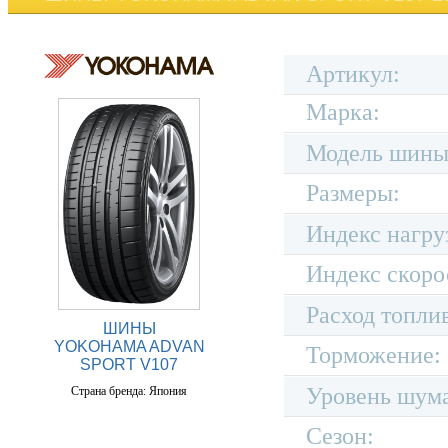
Артикул:
Марка:
Модель шины
Размеры:
Индекс нагру
Индекс скоро
Расход топли
ШИНЫ
YOKOHAMA ADVAN
Торможение:
SPORT V107
Уровень шум
Страна бренда: Япония
Сезон: