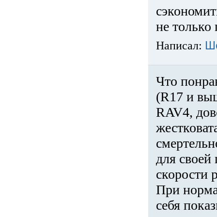
сэкономит
не только 
Написал:
Ш
Что понра
(R17 и вы
RAV4, дов
жестковата
смертельн
для своей 
скорости р
При норма
себя показ