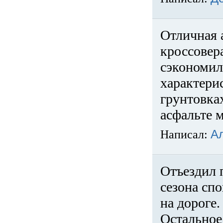
Отличная 
кроссовер
сэкономил
характери
грунтовка
асфальте м
Написал:
А
Отъездил 
сезона спо
на дороге
Остальное 