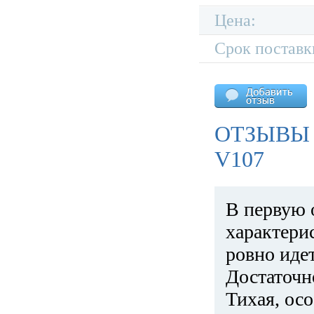
Цена:
Срок поставк
ОТЗЫВЫ
V107
В первую 
характери
ровно идет
Достаточн
Тихая, ос