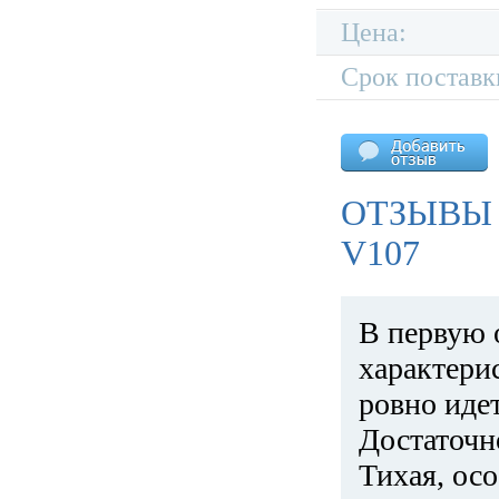
Цена:
Срок поставк
ОТЗЫВЫ
V107
В первую 
характери
ровно идет
Достаточн
Тихая, ос