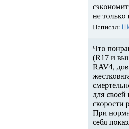
сэкономит
не только 
Написал:
Ш
Что понра
(R17 и вы
RAV4, дов
жестковата
смертельн
для своей 
скорости р
При норма
себя показ