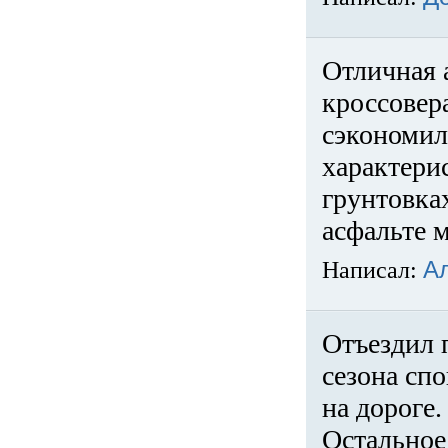
Отличная 
кроссовер
сэкономил
характери
грунтовка
асфальте м
Написал:
А
Отъездил 
сезона спо
на дороге
Остальное 