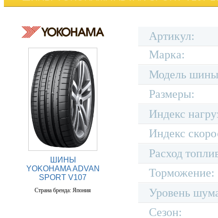
Артикул:
Марка:
Модель шины
Размеры:
Индекс нагру
Индекс скоро
Расход топли
ШИНЫ
YOKOHAMA ADVAN
Торможение:
SPORT V107
Уровень шум
Страна бренда: Япония
Сезон: