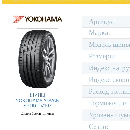
Артикул:
Марка:
Модель шины
Размеры:
Индекс нагру
Индекс скоро
Расход топли
ШИНЫ
YOKOHAMA ADVAN
Торможение:
SPORT V107
Уровень шум
Страна бренда: Япония
Сезон: