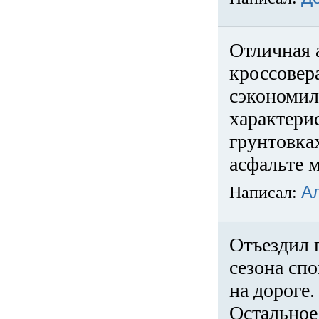
Отличная 
кроссовер
сэкономил
характери
грунтовка
асфальте м
Написал:
А
Отъездил 
сезона спо
на дороге
Остальное 