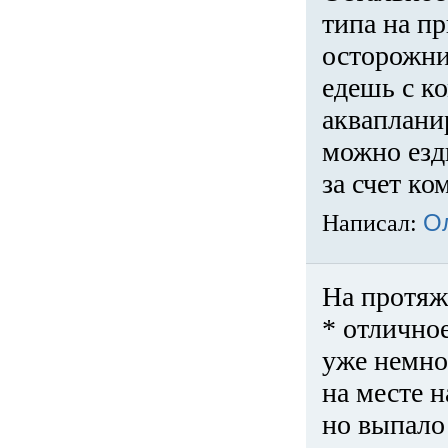
типа на пр
осторожни
едешь с к
акваплани
можно езди
за счет ко
Написал:
О
На протяж
* отличное
уже немно
на месте 
но выпало 