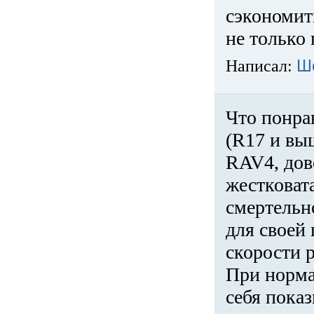
сэкономит
не только 
Написал:
Ш
Что понра
(R17 и вы
RAV4, дов
жестковата
смертельн
для своей 
скорости р
При норма
себя показ