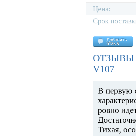
Цена:
Срок поставк
ОТЗЫВЫ
V107
В первую 
характери
ровно идет
Достаточн
Тихая, ос