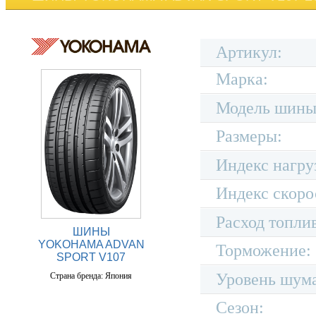
Артикул:
Марка:
Модель шины
Размеры:
Индекс нагру
Индекс скоро
Расход топли
ШИНЫ
YOKOHAMA ADVAN
Торможение:
SPORT V107
Уровень шум
Страна бренда: Япония
Сезон: