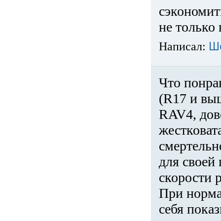
сэкономит
не только 
Написал:
Ш
Что понра
(R17 и вы
RAV4, дов
жестковата
смертельн
для своей 
скорости р
При норма
себя показ