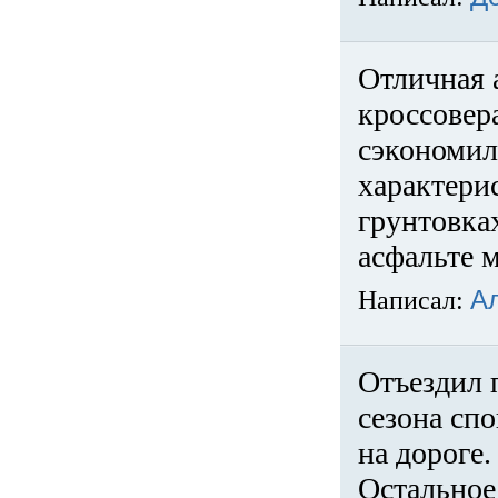
Отличная 
кроссовер
сэкономил
характери
грунтовка
асфальте м
Написал:
А
Отъездил 
сезона спо
на дороге
Остальное 