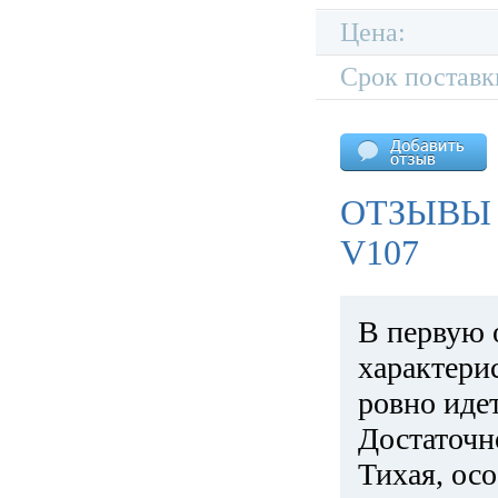
Цена:
Срок поставк
ОТЗЫВЫ
V107
В первую 
характери
ровно идет
Достаточн
Тихая, ос