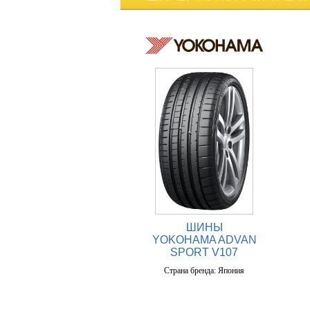
ШИНЫ
YOKOHAMA ADVAN
SPORT V107
Страна бренда: Япония