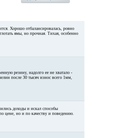
ится. Хорошо отбалансировалась, ровно
глотать ямы, но прочная. Тихая, особенно
енную резину, надолго ее не хватало -
елин после 30 тысяч износ всего 1мм,
шились доходы и искал способы
по цене, но и по качеству и поведению.