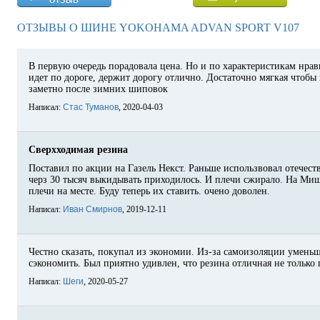
ОТЗЫВЫ О ШИНЕ YOKOHAMA ADVAN SPORT V107
В первую очередь порадовала цена. Но и по характеристикам нрав
идет по дороге, держит дорогу отлично. Достаточно мягкая чтобы 
заметно после зимних шиповок
Написал:
Стас Туманов
, 2020-04-03
Сверхходимая резина
Поставил по акции на Газель Некст. Раньше использвовал отечеств
черз 30 тысяч выкидывать приходилось. И плечи сжирало. На Миш
плечи на месте. Буду теперь их ставить. очено доволен.
Написал:
Иван Смирнов
, 2019-12-11
Честно сказать, покупал из экономии. Из-за самоизоляции умень
сэкономить. Был приятно удивлен, что резина отличная не только 
Написал:
Шеги
, 2020-05-27